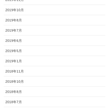
2019年10月
2019年8月
2019年7月
2019年6月
2019年5月
2019年1月
2018年11月
2018年10月
2018年8月
2018年7月