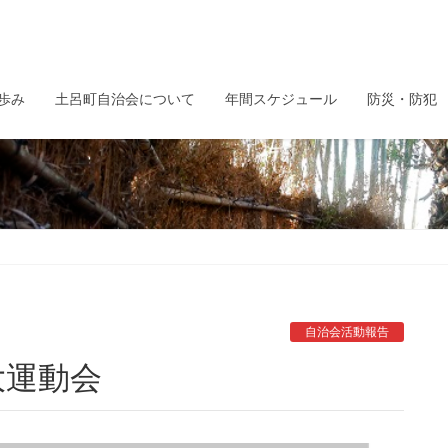
歩み
土呂町自治会について
年間スケジュール
防災・防犯
自治会活動報告
大運動会