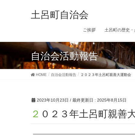
土呂町自治会
ご挨拶
土呂町の歴史・
自治会活動報告
HOME
自治会活動報告
２０２３年土呂町親善大運動会
2023年10月23日
/ 最終更新日 :
2025年8月15日
２０２３年土呂町親善