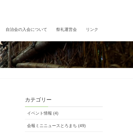
自治会の入会について
祭礼運営会
リンク
カテゴリー
イベント情報 (4)
会報ミニニュースとろまち (49)